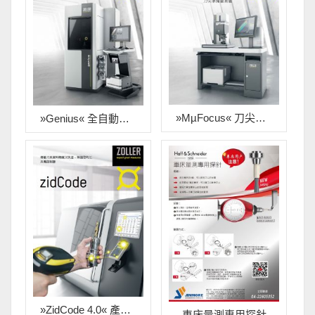
»mµFocus« 刀尖準備量測儀 中文產品型錄
»genius« 全自動刀具量測儀 中文產品型錄
»zidCode 4.0« 產品中文型錄
車床量測專用探針