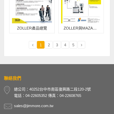
ZOLLER產品總覽
ZOLLER與MAZAK-Smooth刀具管理介面
1
2
3
4
5
聯絡我們
總公司：40252台中市南區復興路二段120-2號
電話：04-22605352 傳真：04-22608765
sales@jimmore.com.tw