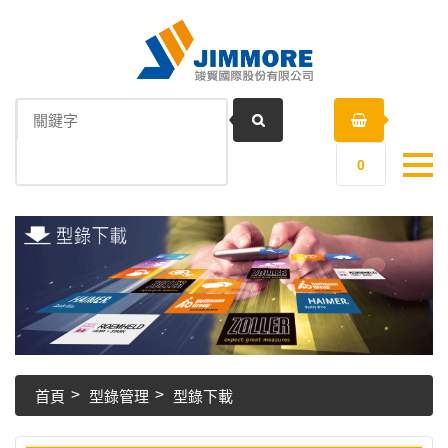
0
首頁
型錄管理
型錄下載