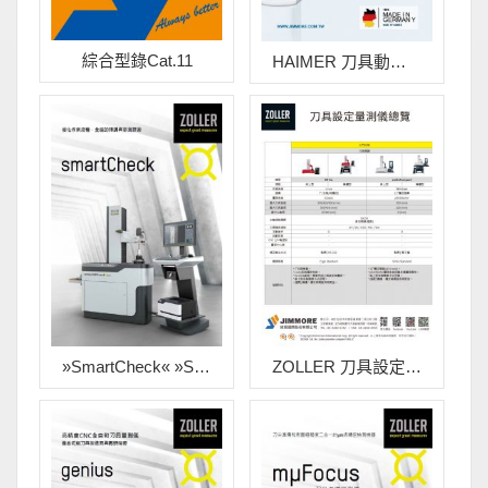
綜合型錄Cat.11
HAIMER 刀具動平衡機
»smartCheck« »smileCheck« 精密刀具量測儀
ZOLLER 刀具設定量測儀 - 全系列規格比較總覽