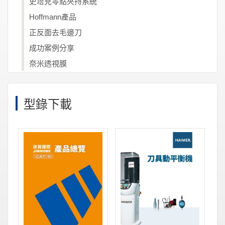
史塔克零點夾持系統
Hoffmann產品
正反面去毛邊刀
成功案例分享
奈米透視膜
型錄下載