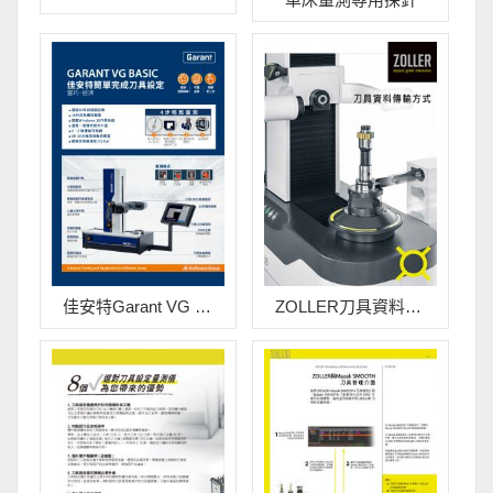
佳安特Garant VG Basic 刀具設定量測儀flyer
ZOLLER刀具資料傳輸方式