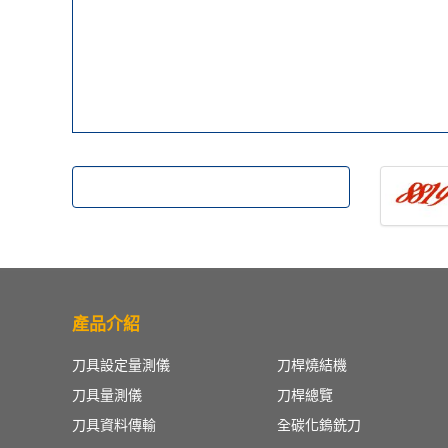
產品介紹
刀具設定量測儀
刀桿燒結機
刀具量測儀
刀桿總覽
刀具資料傳輸
全碳化鎢銑刀