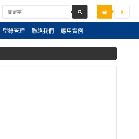
0
型錄管理
聯絡我們
應用實例