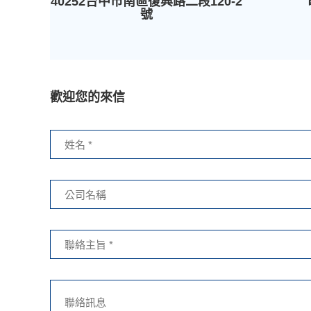
40252台中市南區復興路二段120-2
號
歡迎您的來信