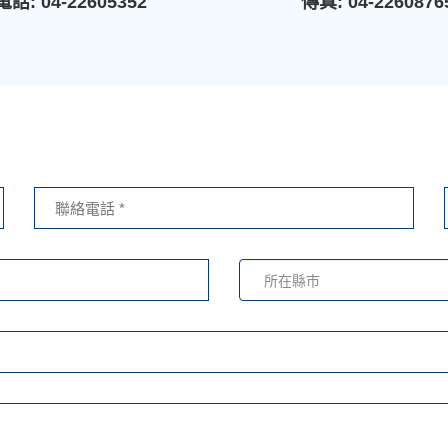
電話:
04-22605352
傳真:
04-2260876