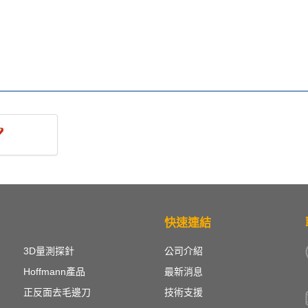
快速連結
3D量測探針
公司介紹
Hoffmann產品
最新消息
正反面去毛邊刀
技術支援