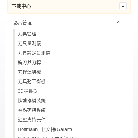
下載中心
影片管理
刀具管理
刀具量測儀
刀具設定量測儀
銑刀與刀桿
刀桿燒結機
刀具動平衡機
3D尋邊器
快速換模系統
零點夾持系統
油壓夾持元件
Hoffmann_ 佳安特(Garant)