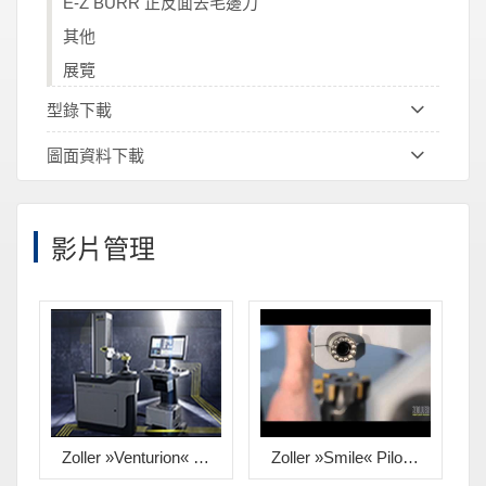
E-Z BURR 正反面去毛邊刀
其他
展覽
型錄下載
圖面資料下載
影片管理
Zoller »Venturion« 450 最優質的刀具設定與量測儀
Zoller »smile« Pilot 2.0泛用型刀具設定量測儀