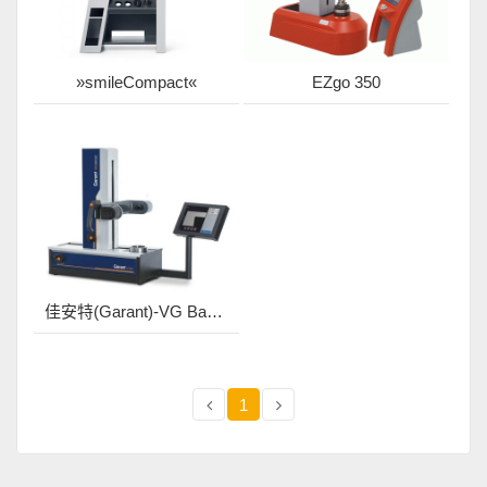
»smileCompact«
EZgo 350
佳安特(Garant)-VG Basic 刀具設定量測儀
1