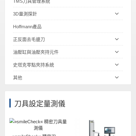
TMS刀具管理系統
3D量測探針
Hoffmann產品
正反面去毛邊刀
油壓缸與油壓夾持元件
史塔克零點夾持系統
其他
刀具設定量測儀