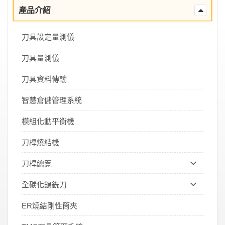
產品介紹
刀具設定量測儀
刀具量測儀
刀具資料傳輸
智慧倉儲管理系統
模組化動平衡機
刀桿燒結機
刀桿總覽
全碳化鎢銑刀
ER燒結剛性筒夾