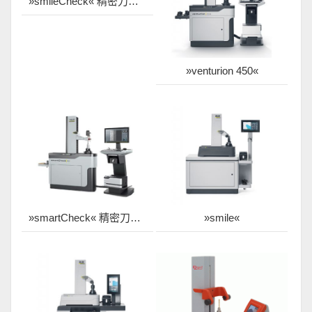
»smileCheck« 精密刀具量測儀
»venturion 450«
»smartCheck« 精密刀具量測儀
»smile«