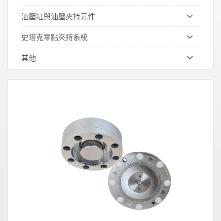
油壓缸與油壓夾持元件
史塔克零點夾持系統
其他