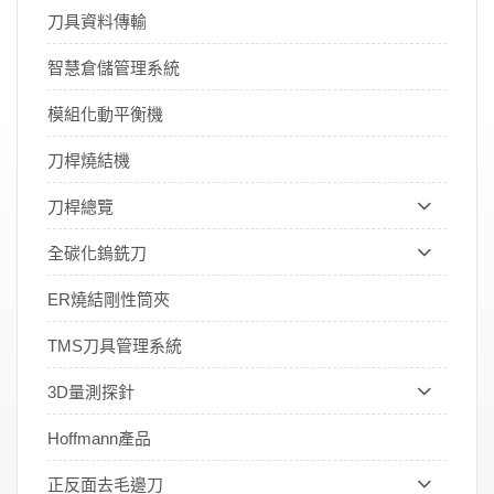
刀具資料傳輸
智慧倉儲管理系統
模組化動平衡機
刀桿燒結機
刀桿總覽
全碳化鎢銑刀
ER燒結剛性筒夾
TMS刀具管理系統
3D量測探針
Hoffmann產品
正反面去毛邊刀