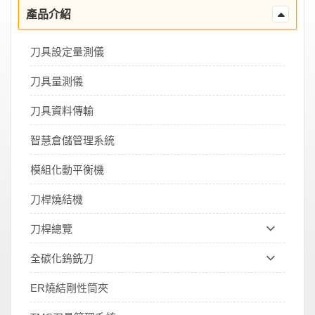
產品介紹
刀具設定量測儀
刀具量測儀
刀具資料傳輸
智慧倉儲管理系統
模組化動平衡機
刀桿燒結機
刀桿總覽
全碳化鎢銑刀
ER燒結剛性筒夾