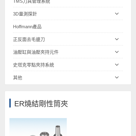
TMS刀具管理系統
3D量測探針
Hoffmann產品
正反面去毛邊刀
油壓缸與油壓夾持元件
史塔克零點夾持系統
其他
ER燒結剛性筒夾