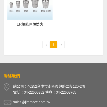
ER燒結剛性筒夾
1
聯絡我們
總公司：40252台中市南區復興路二段120-2號
電話：04-22605352 傳真：04-22608765
sales@jimmore.com.tw