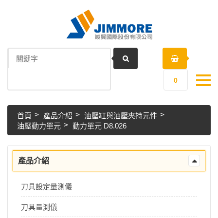
0
首頁
產品介紹
油壓缸與油壓夾持元件
油壓動力單元
動力單元 D8.026
產品介紹
刀具設定量測儀
刀具量測儀