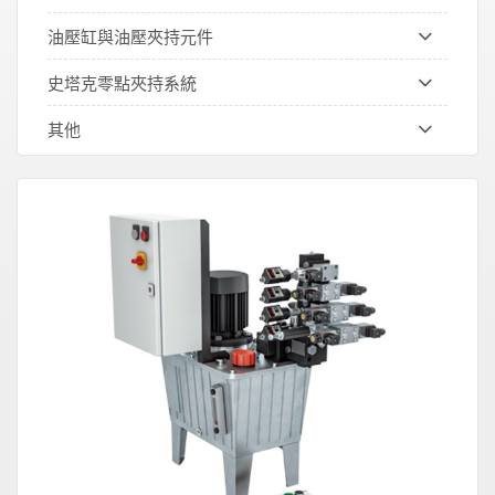
油壓缸與油壓夾持元件
史塔克零點夾持系統
其他