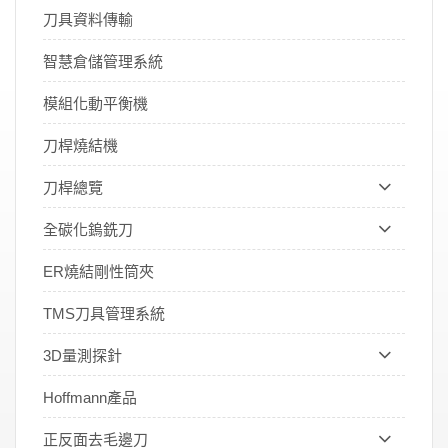
刀具資料傳輸
智慧倉儲管理系統
模組化動平衡機
刀桿燒結機
刀桿總覽
全碳化鎢銑刀
ER燒結剛性筒夾
TMS刀具管理系統
3D量測探針
Hoffmann產品
正反面去毛邊刀