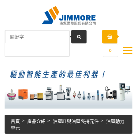
0
首頁
產品介紹
油壓缸與油壓夾持元件
油壓動力
單元