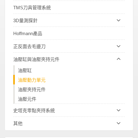
TMS刀具管理系統
3D量測探針
Hoffmann產品
正反面去毛邊刀
油壓缸與油壓夾持元件
油壓缸
油壓動力單元
油壓夾持元件
油壓元件
史塔克零點夾持系統
其他