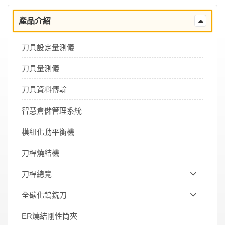
產品介紹
刀具設定量測儀
刀具量測儀
刀具資料傳輸
智慧倉儲管理系統
模組化動平衡機
刀桿燒結機
刀桿總覽
全碳化鎢銑刀
ER燒結剛性筒夾