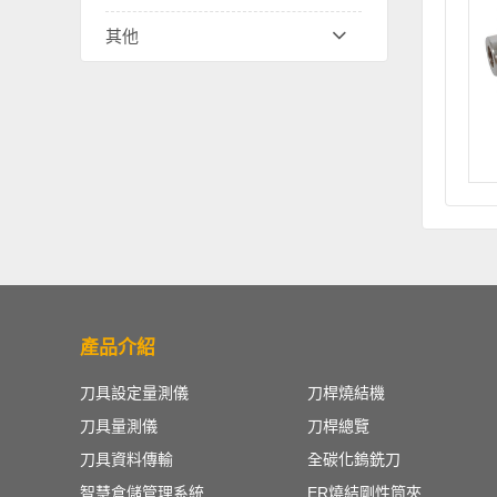
其他
產品介紹
刀具設定量測儀
刀桿燒結機
刀具量測儀
刀桿總覽
刀具資料傳輸
全碳化鎢銑刀
智慧倉儲管理系統
ER燒結剛性筒夾