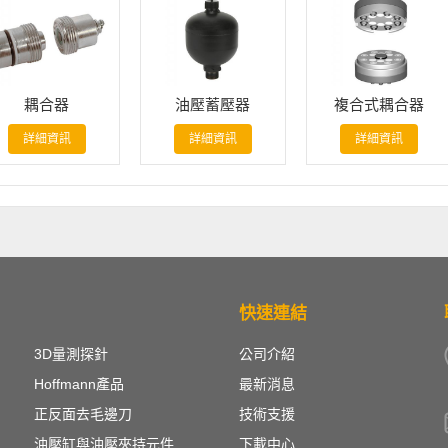
耦合器
油壓蓄壓器
複合式耦合器
詳細資訊
詳細資訊
詳細資訊
快速連結
3D量測探針
公司介紹
Hoffmann產品
最新消息
正反面去毛邊刀
技術支援
油壓缸與油壓夾持元件
下載中心