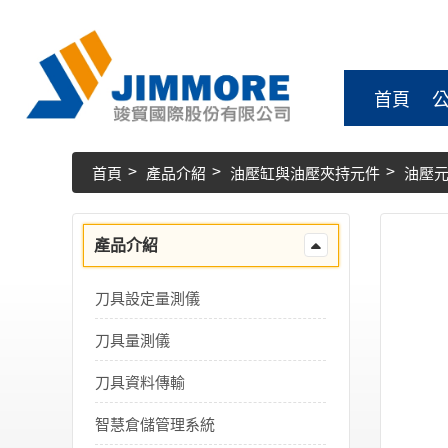
首頁
首頁
產品介紹
油壓缸與油壓夾持元件
油壓
產品介紹
刀具設定量測儀
刀具量測儀
刀具資料傳輸
智慧倉儲管理系統