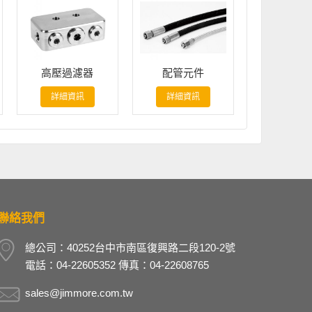
高壓過濾器
配管元件
油壓控
詳細資訊
詳細資訊
詳細資
聯絡我們
總公司：40252台中市南區復興路二段120-2號
電話：04-22605352 傳真：04-22608765
sales@jimmore.com.tw