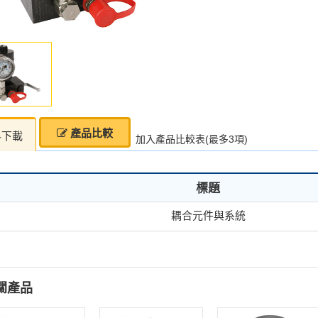
產品比較
料下載
加入產品比較表(最多3項)
標題
耦合元件與系統
關產品