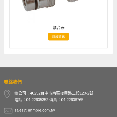
耦合器
詳細資訊
聯絡我們
總公司：40252台中市南區復興路二段120-2號
電話：04-22605352 傳真：04-22608765
sales@jimmore.com.tw