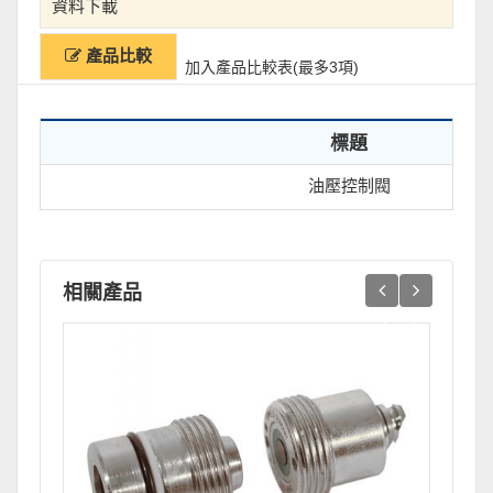
資料下載
產品比較
加入產品比較表(最多3項)
標題
油壓控制閥
相關產品