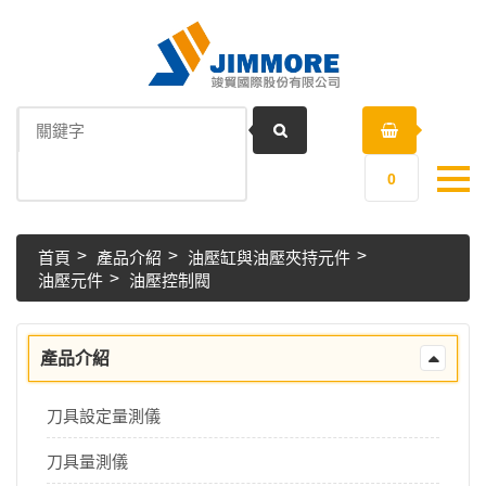
0
首頁
產品介紹
油壓缸與油壓夾持元件
油壓元件
油壓控制閥
產品介紹
刀具設定量測儀
刀具量測儀