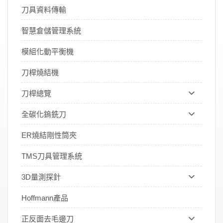
刀具資料傳輸
智慧倉儲管理系統
模組化動平衡機
刀桿燒結機
刀桿總覽
全碳化鎢銑刀
ER燒結剛性筒夾
TMS刀具管理系統
3D量測探針
Hoffmann產品
正反面去毛邊刀