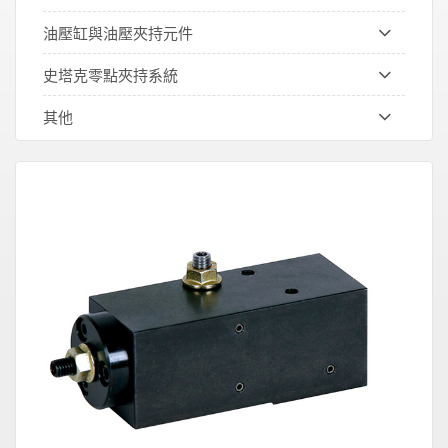
油壓缸與油壓夾持元件
史塔克零點夾持系統
其他