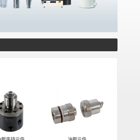
油壓夾持元件
油壓元件