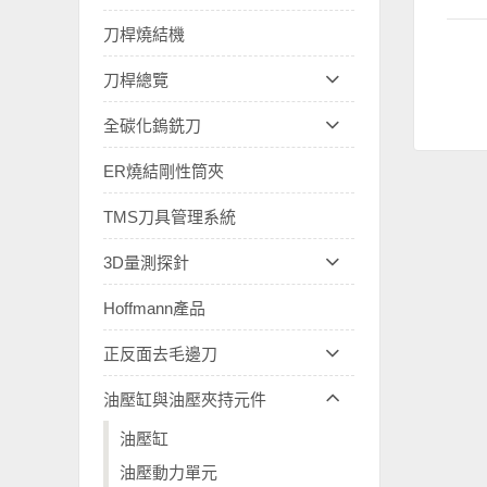
刀桿燒結機
刀桿總覽
全碳化鎢銑刀
ER燒結剛性筒夾
TMS刀具管理系統
3D量測探針
Hoffmann產品
正反面去毛邊刀
油壓缸與油壓夾持元件
油壓缸
油壓動力單元