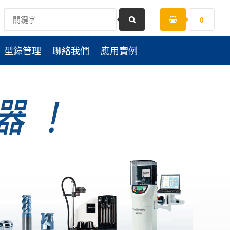
0
型錄管理
聯絡我們
應用實例