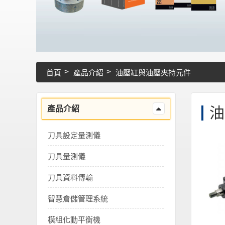
首頁
產品介紹
油壓缸與油壓夾持元件
產品介紹
油
刀具設定量測儀
刀具量測儀
刀具資料傳輸
智慧倉儲管理系統
模組化動平衡機