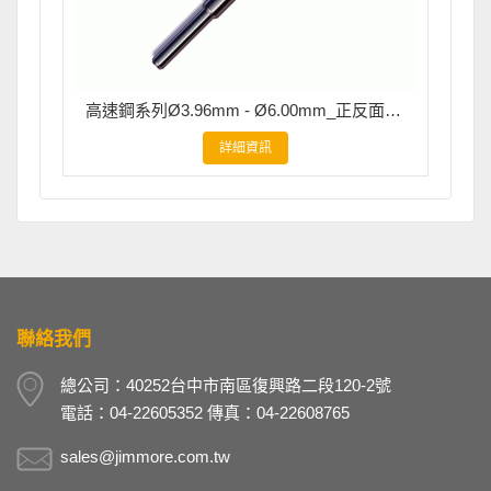
高速鋼系列Ø3.96mm - Ø6.00mm_正反面去毛邊刀
詳細資訊
聯絡我們
總公司：40252台中市南區復興路二段120-2號
電話：04-22605352 傳真：04-22608765
sales@jimmore.com.tw