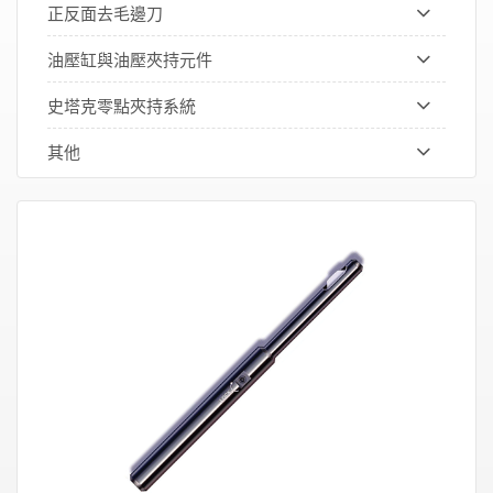
正反面去毛邊刀
油壓缸與油壓夾持元件
史塔克零點夾持系統
其他