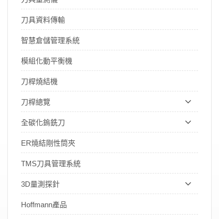
刀具資料傳輸
智慧倉儲管理系統
模組化動平衡機
刀桿燒結機
刀桿總覽
全碳化鎢銑刀
ER燒結剛性筒夾
TMS刀具管理系統
3D量測探針
Hoffmann產品