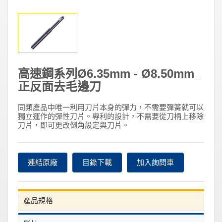
高速鋼系列Ø6.35mm - Ø8.50mm_
正反面去毛邊刀
同類產品中唯一利用刀片本身的彈力，不需要彈簧就可以
獨立運作的彈性刀片。專利的設計，不需要從刀柄上移除
刀片，即可更改倒角設定與刀片。
連結原廠
目錄下載
加入詢問車
產品規格