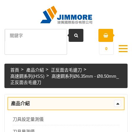
0
首頁
產品介紹
正反面去毛邊刀
高速鋼系列(HSS)
高速鋼系列Ø6.35mm - Ø8.50mm_
正反面去毛邊刀
產品介紹
刀具設定量測儀
刀具量測儀