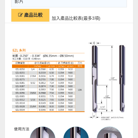
影片
產品比較
加入產品比較表(最多3項)