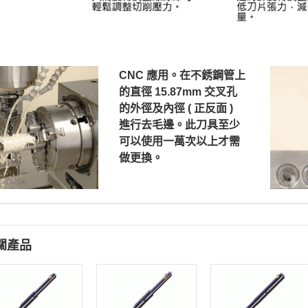
CNC 應用。在不銹鋼管上
的直徑 15.87mm 交叉孔
的外徑及內徑 ( 正反面 )
進行去毛邊。此刀具至少
可以使用一萬次以上才需
做更換。
關產品