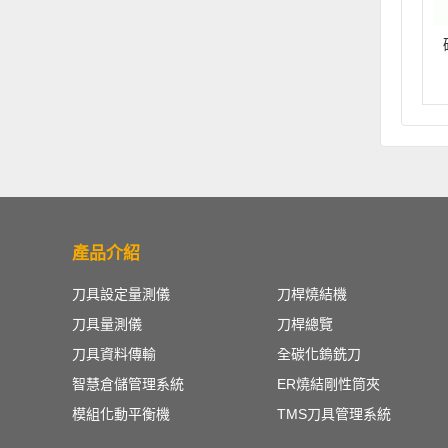
產品介紹
刀具設定量測儀
刀桿燒結機
刀具量測儀
刀桿總覽
刀具資料傳輸
全碳化鎢銑刀
智慧倉儲管理系統
ER燒結剛性筒夾
模組化動平衡機
TMS刀具管理系統