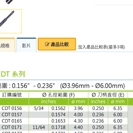
產品比較
品規格
影片
加入產品比較表(最多3項)