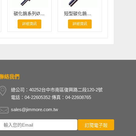
碳化鎢系列Ø26.00mm - Ø50.80mm_正反面去毛邊刀
短型碳化鎢系列Ø3.10mm - Ø3.90mm_正反面去毛邊刀
詳細資訊
詳細資訊
詳細資
聯絡我們
總公司：40252台中市南區復興路二段120-2號
電話：04-22605352 傳真：04-22608765
sales@jimmore.com.tw