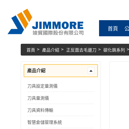
首頁
首頁
產品介紹
正反面去毛邊刀
碳化鎢系列
產品介紹
刀具設定量測儀
刀具量測儀
刀具資料傳輸
智慧倉儲管理系統