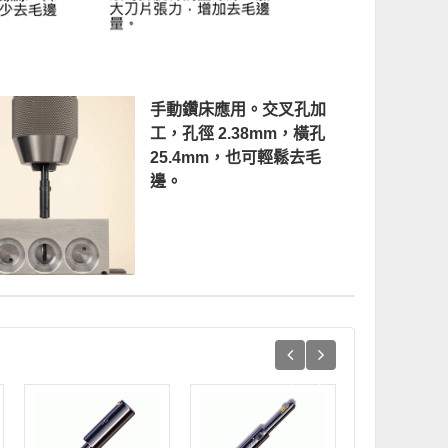
手動鑽床應用。交叉孔加
工，孔徑 2.38mm，橫孔
25.4mm，也可輕鬆去毛
邊。