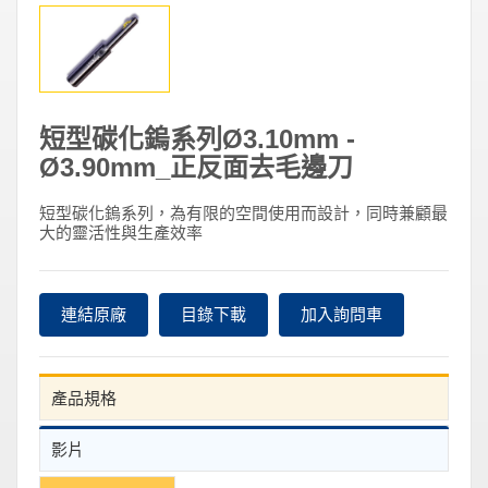
短型碳化鎢系列Ø3.10mm -
Ø3.90mm_正反面去毛邊刀
短型碳化鎢系列，為有限的空間使用而設計，同時兼顧最
大的靈活性與生產效率
連結原廠
目錄下載
加入詢問車
產品規格
影片