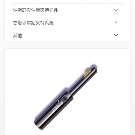
油壓缸與油壓夾持元件
史塔克零點夾持系統
其他