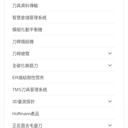
刀具資料傳輸
智慧倉儲管理系統
模組化動平衡機
刀桿燒結機
刀桿總覽
全碳化鎢銑刀
ER燒結剛性筒夾
TMS刀具管理系統
3D量測探針
Hoffmann產品
正反面去毛邊刀