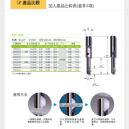
產品比較
加入產品比較表(最多3項)