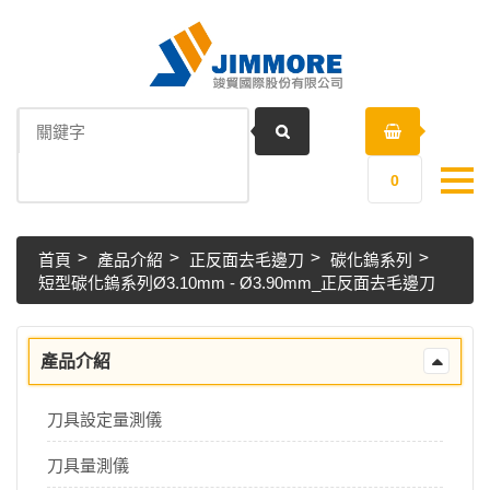
0
首頁
產品介紹
正反面去毛邊刀
碳化鎢系列
短型碳化鎢系列Ø3.10mm - Ø3.90mm_正反面去毛邊刀
產品介紹
刀具設定量測儀
刀具量測儀