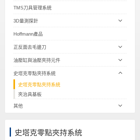
TMS刀具管理系統
3D量測探針
Hoffmann產品
正反面去毛邊刀
油壓缸與油壓夾持元件
史塔克零點夾持系統
史塔克零點夾持系統
夾治具基板
其他
史塔克零點夾持系統