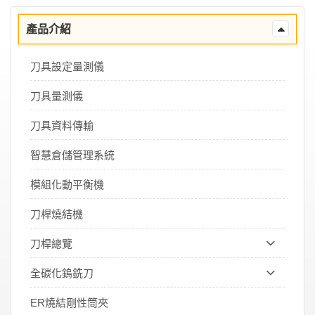
產品介紹
刀具設定量測儀
刀具量測儀
刀具資料傳輸
智慧倉儲管理系統
模組化動平衡機
刀桿燒結機
刀桿總覽
全碳化鎢銑刀
ER燒結剛性筒夾