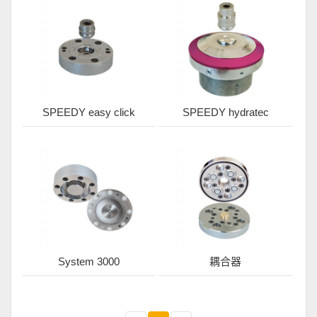
SPEEDY easy click
SPEEDY hydratec
System 3000
耦合器