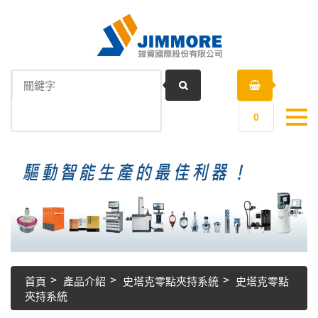
0
首頁
產品介紹
史塔克零點夾持系統
史塔克零點
夾持系統