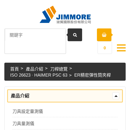
0
首頁
產品介紹
刀桿總覽
ISO 26623 · HAIMER PSC 63
ER精密彈性筒夾桿
產品介紹
刀具設定量測儀
刀具量測儀