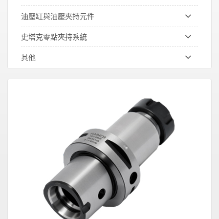
油壓缸與油壓夾持元件
史塔克零點夾持系統
其他