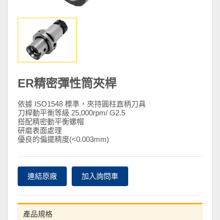
ER精密彈性筒夾桿
依據 ISO1548 標準，夾持圓柱直柄刀具
刀桿動平衡等級 25,000rpm/ G2.5
搭配精密動平衡螺帽
研磨表面處理
優良的偏擺精度(<0.003mm)
連結原廠
加入詢問車
產品規格