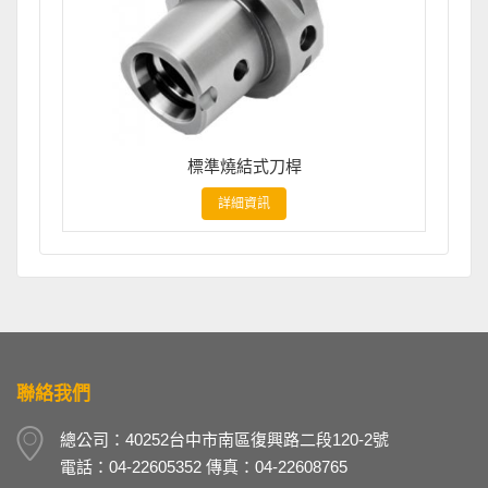
標準燒結式刀桿
詳細資訊
聯絡我們
總公司：40252台中市南區復興路二段120-2號
電話：04-22605352 傳真：04-22608765