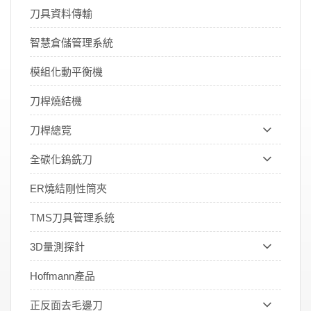
刀具資料傳輸
智慧倉儲管理系統
模組化動平衡機
刀桿燒結機
刀桿總覽
全碳化鎢銑刀
ER燒結剛性筒夾
TMS刀具管理系統
3D量測探針
Hoffmann產品
正反面去毛邊刀