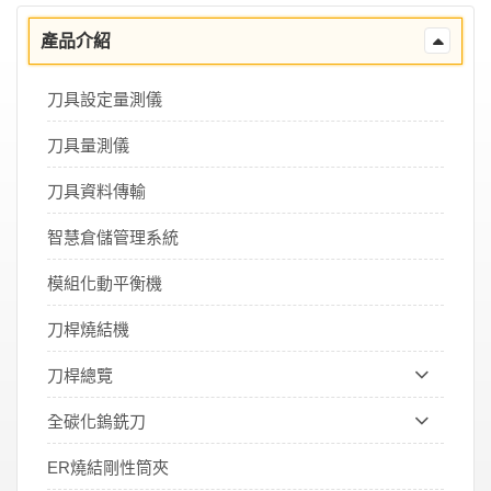
產品介紹
刀具設定量測儀
刀具量測儀
刀具資料傳輸
智慧倉儲管理系統
模組化動平衡機
刀桿燒結機
刀桿總覽
全碳化鎢銑刀
ER燒結剛性筒夾