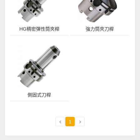
HG精密彈性筒夾桿
強力筒夾刀桿
側固式刀桿
1