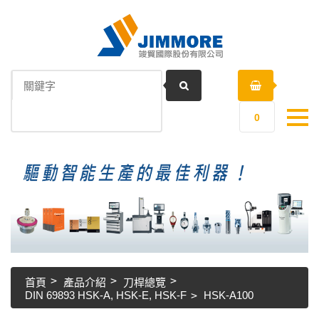
0
首頁
產品介紹
刀桿總覽
DIN 69893 HSK-A, HSK-E, HSK-F
HSK-A100