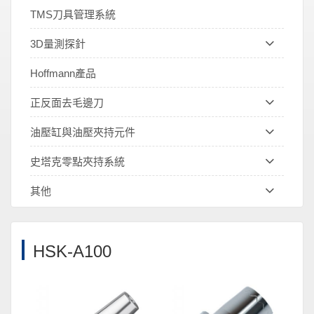
TMS刀具管理系統
3D量測探針
Hoffmann產品
正反面去毛邊刀
油壓缸與油壓夾持元件
史塔克零點夾持系統
其他
HSK-A100