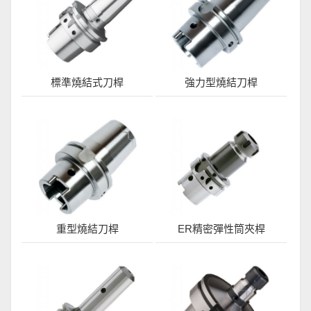
標準燒結式刀桿
強力型燒結刀桿
重型燒結刀桿
ER精密彈性筒夾桿