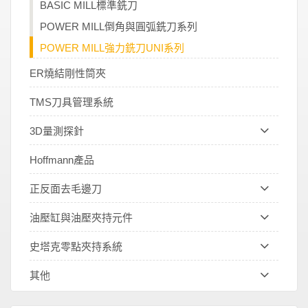
BASIC MILL標準銑刀
POWER MILL倒角與圓弧銑刀系列
POWER MILL強力銑刀UNI系列
ER燒結剛性筒夾
TMS刀具管理系統
3D量測探針
Hoffmann產品
正反面去毛邊刀
油壓缸與油壓夾持元件
史塔克零點夾持系統
其他