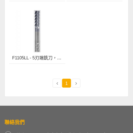
F1105LL - 5刃端銑刀，有斷屑溝
1
聯絡我們