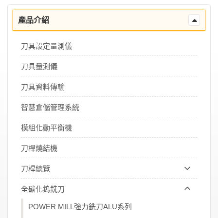
產品介紹
刀具設定量測儀
刀具量測儀
刀具資料傳輸
智慧倉儲管理系統
模組化動平衡機
刀桿燒結機
刀桿總覽
全碳化鎢銑刀
POWER MILL強力銑刀ALU系列