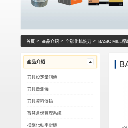
首頁
產品介紹
全碳化鎢銑刀
BASIC MILL
產品介紹
B
刀具設定量測儀
刀具量測儀
刀具資料傳輸
智慧倉儲管理系統
模組化動平衡機
F2