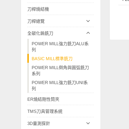
刀桿燒結機
刀桿總覽
全碳化鎢銑刀
POWER MILL強力銑刀ALU系
列
BASIC MILL標準銑刀
POWER MILL倒角與圓弧銑刀
系列
POWER MILL強力銑刀UNI系
列
ER燒結剛性筒夾
TMS刀具管理系統
3D量測探針