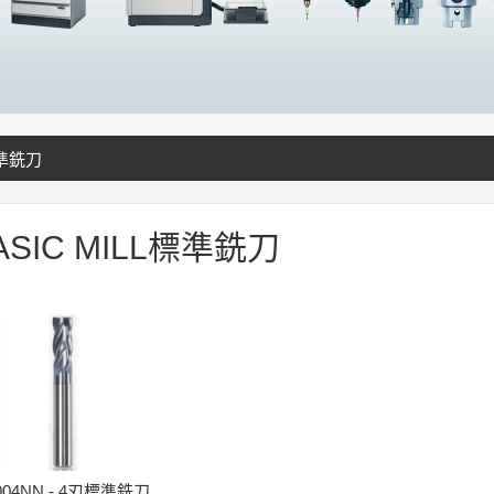
標準銑刀
ASIC MILL標準銑刀
004NN - 4刃標準銑刀