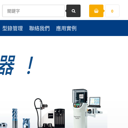
0
型錄管理
聯絡我們
應用實例