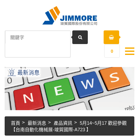
0
首頁
最新消息
產品資訊
5月14~5月17 歡迎參觀
【台南自動化機械展-竣貿國際-A723 】