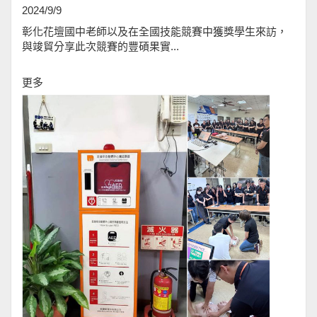
2024/9/9
彰化花壇國中老師以及在全國技能競賽中獲獎學生來訪，
與竣貿分享此次競賽的豐碩果實...
更多