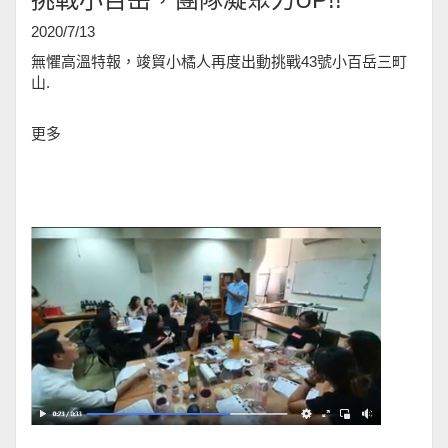
2020/7/13
無懼高溫特報，竣貿小橘人再度出動挑戰43號小百岳三町
山.
更多