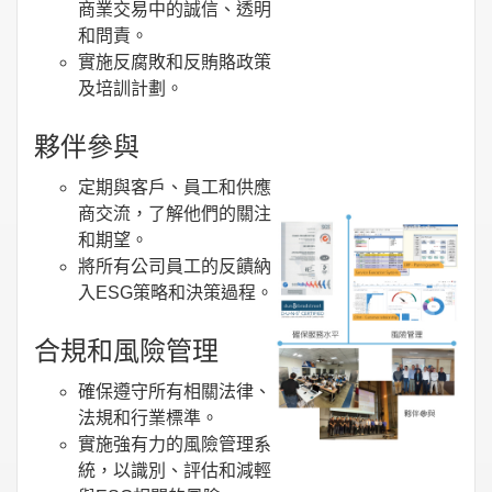
商業交易中的誠信、透明
和問責。
實施反腐敗和反賄賂政策
及培訓計劃。
夥伴參與
定期與客戶、員工和供應
商交流，了解他們的關注
和期望。
將所有公司員工的反饋納
入ESG策略和決策過程。
合規和風險管理
確保遵守所有相關法律、
法規和行業標準。
實施強有力的風險管理系
統，以識別、評估和減輕