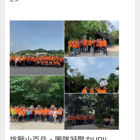
挑戰小百岳，團隊凝聚力UP!!