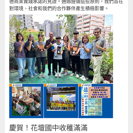
德商業實踐承諾的見證。通過遵循這些原則，我們旨在
對環境、社會和我們的合作夥伴產生積極影響。
慶賀！花壇國中收穫滿滿