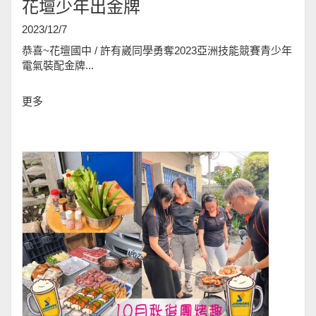
花壇少年出金牌
2023/12/7
恭喜~花壇國中 / 許有崴同學勇奪2023亞洲技能競賽青少年
電氣裝配金牌
...
更多