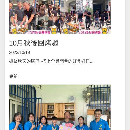
10月秋後團烤趣
2023/10/19
抓緊秋天的尾巴~搭上全員開會的好食好日...
更多