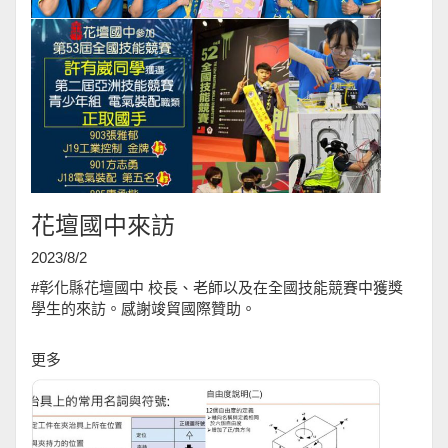
花壇國中來訪
2023/8/2
#彰化縣花壇國中
校長、老師以及在全國技能競賽中獲獎
學生的來訪。感謝竣貿國際贊助。
更多