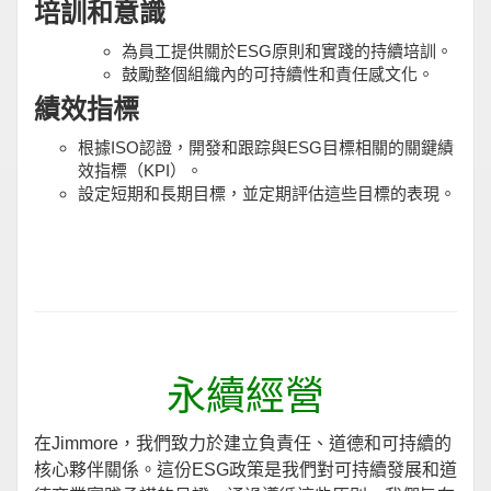
培訓和意識
為員工提供關於ESG原則和實踐的持續培訓。
鼓勵整個組織內的可持續性和責任感文化。
績效指標
根據ISO認證，開發和跟踪與ESG目標相關的關鍵績
效指標（KPI）。
設定短期和長期目標，並定期評估這些目標的表現。
永續經營
在Jimmore，我們致力於建立負責任、道德和可持續的
核心夥伴關係。這份ESG政策是我們對可持續發展和道