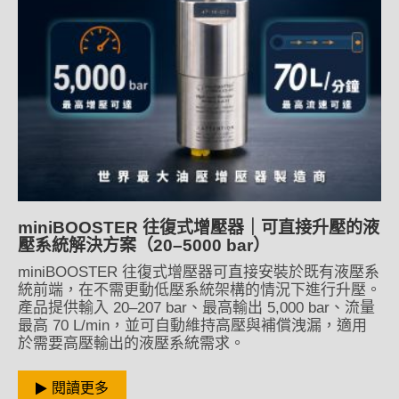
miniBOOSTER 往復式增壓器｜可直接升壓的液
壓系統解決方案（20–5000 bar）
miniBOOSTER 往復式增壓器可直接安裝於既有液壓系
統前端，在不需更動低壓系統架構的情況下進行升壓。
產品提供輸入 20–207 bar、最高輸出 5,000 bar、流量
最高 70 L/min，並可自動維持高壓與補償洩漏，適用
於需要高壓輸出的液壓系統需求。
閱讀更多