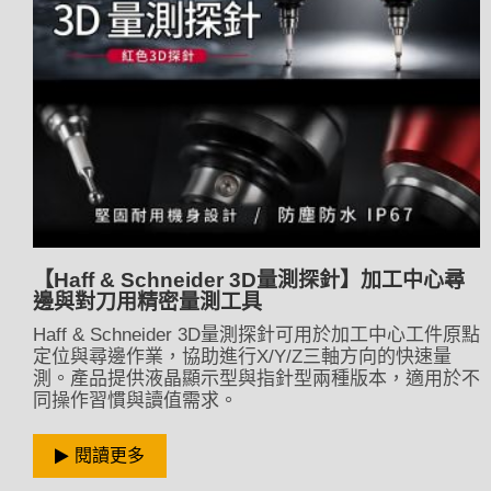
【Haff & Schneider 3D量測探針】加工中心尋
邊與對刀用精密量測工具
Haff & Schneider 3D量測探針可用於加工中心工件原點
定位與尋邊作業，協助進行X/Y/Z三軸方向的快速量
測。產品提供液晶顯示型與指針型兩種版本，適用於不
同操作習慣與讀值需求。
閱讀更多