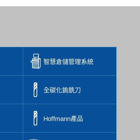
智慧倉儲管理系統
全碳化鎢銑刀
Hoffmann產品