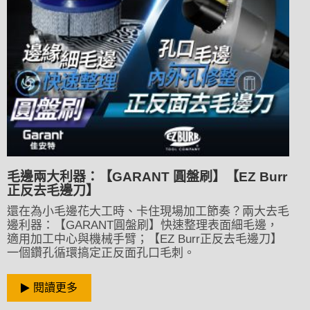
毛邊兩大利器：【GARANT 圓盤刷】【EZ Burr
正反去毛邊刀】
還在為小毛邊花大工時、卡住現場加工節奏？兩大去毛
邊利器：【GARANT圓盤刷】快速整理表面細毛邊，
適用加工中心與機械手臂；【EZ Burr正反去毛邊刀】
一個鑽孔循環搞定正反面孔口毛刺。
閱讀更多