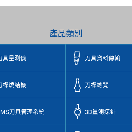
產品類別
刀具量測儀
刀具資料傳輸
刀桿燒結機
刀桿總覽
TMS刀具管理系統
3D量測探針