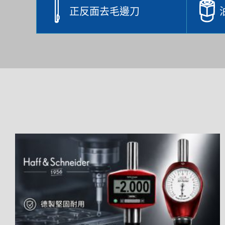
正反面去毛邊刀