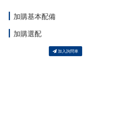
加購基本配備
加購選配
加入詢問車