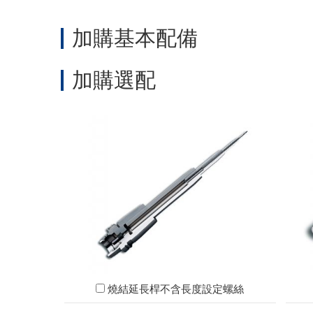
加購基本配備
加購選配
燒結延長桿不含長度設定螺絲