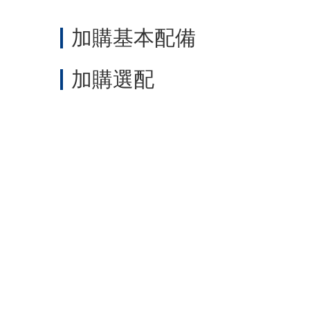
加購基本配備
加購選配