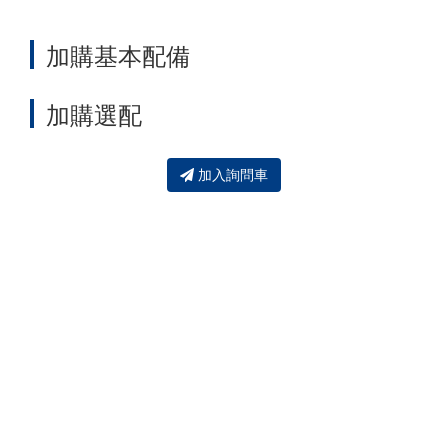
加購基本配備
加購選配
加入詢問車