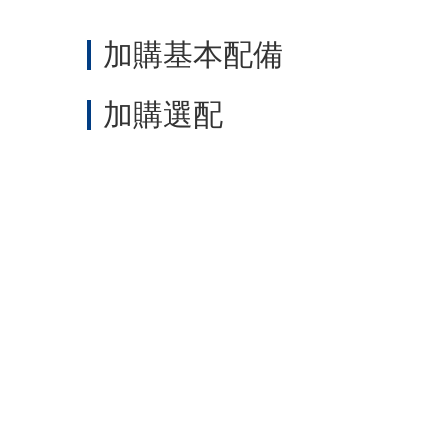
加購基本配備
加購選配