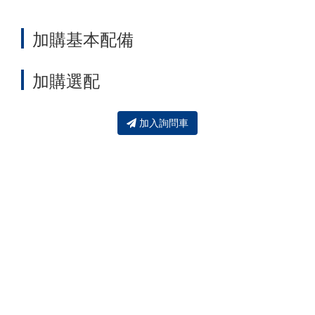
加購基本配備
加購選配
加入詢問車