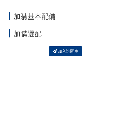
加購基本配備
加購選配
加入詢問車