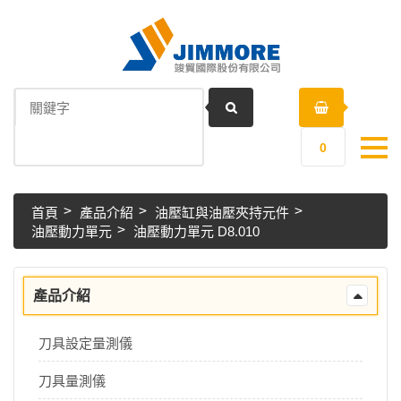
0
首頁
產品介紹
油壓缸與油壓夾持元件
油壓動力單元
油壓動力單元 D8.010
產品介紹
刀具設定量測儀
刀具量測儀