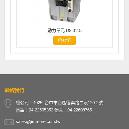
動力單元 D8.0115
詳細資訊
聯絡我們
總公司：40252台中市南區復興路二段120-2號
電話：04-22605352 傳真：04-22608765
sales@jimmore.com.tw