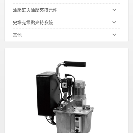
油壓缸與油壓夾持元件
史塔克零點夾持系統
其他