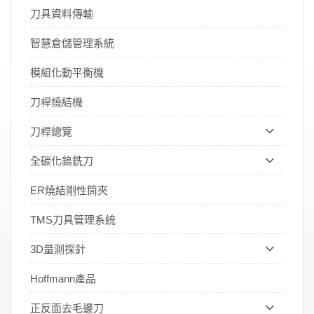
刀具資料傳輸
智慧倉儲管理系統
模組化動平衡機
刀桿燒結機
刀桿總覽
全碳化鎢銑刀
ER燒結剛性筒夾
TMS刀具管理系統
3D量測探針
Hoffmann產品
正反面去毛邊刀