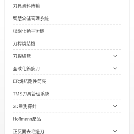
刀具資料傳輸
智慧倉儲管理系統
模組化動平衡機
刀桿燒結機
刀桿總覽
全碳化鎢銑刀
ER燒結剛性筒夾
TMS刀具管理系統
3D量測探針
Hoffmann產品
正反面去毛邊刀