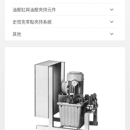
油壓缸與油壓夾持元件
史塔克零點夾持系統
其他