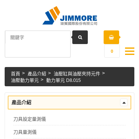
0
首頁
產品介紹
油壓缸與油壓夾持元件
油壓動力單元
動力單元 D8.015
產品介紹
刀具設定量測儀
刀具量測儀