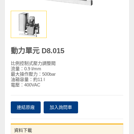
動力單元 D8.015
比例控制式壓力調整閥
流量：0.9 l/mm
最大操作壓力：500bar
油箱容量：約11 l
電壓：400VAC
連結原廠
加入詢問車
資料下載